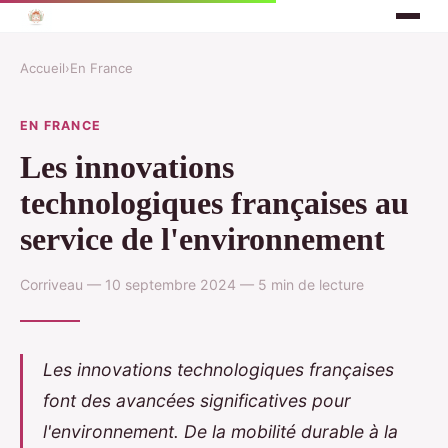
Accueil
›
En France
EN FRANCE
Les innovations
technologiques françaises au
service de l'environnement
Corriveau — 10 septembre 2024 — 5 min de lecture
Les innovations technologiques françaises
font des avancées significatives pour
l'environnement. De la mobilité durable à la