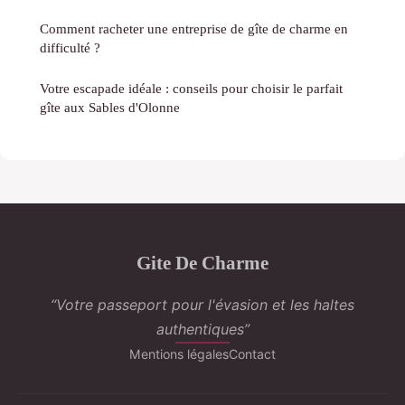
Comment racheter une entreprise de gîte de charme en
difficulté ?
Votre escapade idéale : conseils pour choisir le parfait
gîte aux Sables d'Olonne
Gite De Charme
“Votre passeport pour l'évasion et les haltes
authentiques”
Mentions légales
Contact